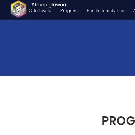
Strona główna
O festiwalu
Program
Panele tematyczne
PROGR