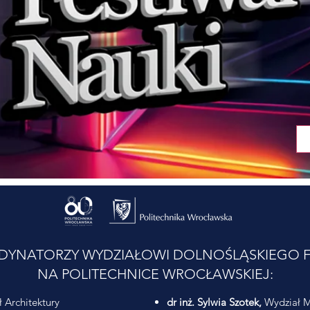
DYNATORZY WYDZIAŁOWI DOLNOŚLĄSKIEGO F
NA POLITECHNICE WROCŁAWSKIEJ:
 Architektury
dr inż. Sylwia Szotek,
Wydział M