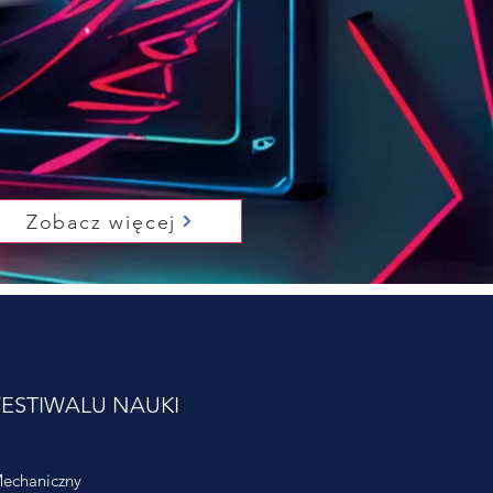
Zobacz więcej
ESTIWALU NAUKI
echaniczny