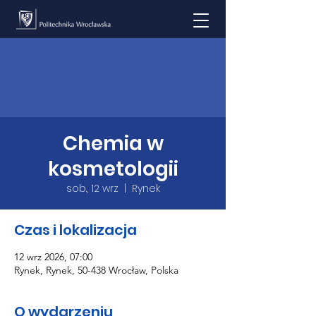
Chemia w
kosmetologii
sob., 12 wrz
  |  
Rynek
Czas i lokalizacja
12 wrz 2026, 07:00
Rynek, Rynek, 50-438 Wrocław, Polska
O wydarzeniu