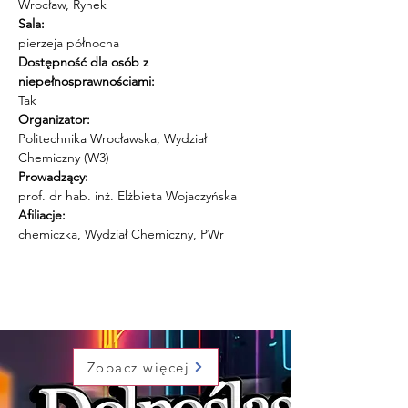
Wrocław, Rynek
Sala:
pierzeja północna
Dostępność dla osób z 
niepełnosprawnościami:
Tak
Organizator:
Politechnika Wrocławska, Wydział 
Chemiczny (W3)
Prowadzący:
prof. dr hab. inż. Elżbieta Wojaczyńska
Afiliacje:
chemiczka, Wydział Chemiczny, PWr
Zobacz więcej