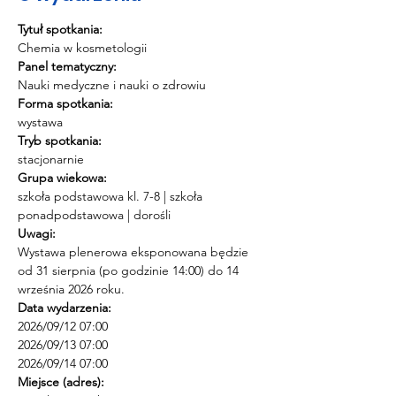
Tytuł spotkania:
Chemia w kosmetologii
Panel tematyczny:
Nauki medyczne i nauki o zdrowiu
Forma spotkania:
wystawa
Tryb spotkania:
stacjonarnie
Grupa wiekowa:
szkoła podstawowa kl. 7-8 | szkoła 
ponadpodstawowa | dorośli
Uwagi:
Wystawa plenerowa eksponowana będzie 
od 31 sierpnia (po godzinie 14:00) do 14 
września 2026 roku.
Data wydarzenia:
2026/09/12 07:00 
2026/09/13 07:00 
2026/09/14 07:00
Miejsce (adres):