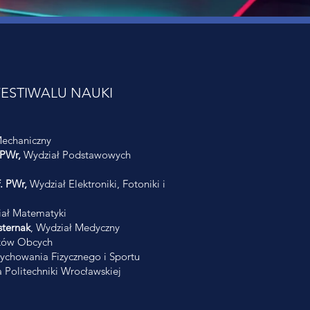
ESTIWALU NAUKI
echaniczny
 PWr,
Wydział Podstawowych
f. PWr,
Wydział Elektroniki, Fotoniki i
ał Matematyki
ternak
, Wydział Medyczny
ków Obcych
chowania Fizycznego i Sportu
 Politechniki Wrocławskiej