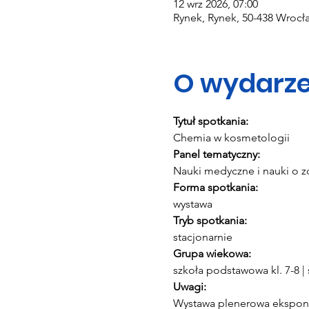
12 wrz 2026, 07:00
Rynek, Rynek, 50-438 Wrocła
O wydarze
Tytuł spotkania:
Chemia w kosmetologii
Panel tematyczny:
Nauki medyczne i nauki o z
Forma spotkania:
wystawa
Tryb spotkania:
stacjonarnie
Grupa wiekowa:
szkoła podstawowa kl. 7-8 
Uwagi:
Wystawa plenerowa eksponow