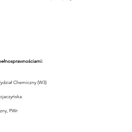
pełnosprawnościami:
ydział Chemiczny (W3)
Wojaczyńska
zny, PWr