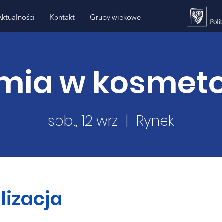
Aktualności
Kontakt
Grupy wiekowe
ia w kosmeto
sob., 12 wrz
  |  
Rynek
lizacja