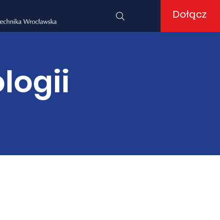
Dołącz
logii