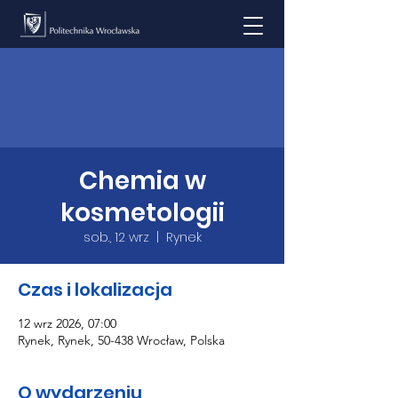
Chemia w
kosmetologii
sob., 12 wrz
  |  
Rynek
Czas i lokalizacja
12 wrz 2026, 07:00
Rynek, Rynek, 50-438 Wrocław, Polska
O wydarzeniu