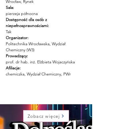
Wrocław, Rynek
Sala:
pierzeja północna
Dostępność dla osób z 
niepełnosprawnościami:
Tak
Organizator:
Politechnika Wrocławska, Wydział 
Chemiczny (W3)
Prowadzący:
prof. dr hab. inż. Elżbieta Wojaczyńska
Afiliacje:
chemiczka, Wydział Chemiczny, PWr
Zobacz więcej