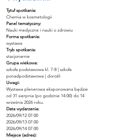
Tytuł spotkania:
Chemia w kosmetologii
Panel tematyczny:
Nauki medyczne i nauki o zdrowiu
Forma spotkania:
wystawa
Tryb spotkania:
stacjonarnie
Grupa wiekowa:
szkoła podstawowa kl. 7-8 | szkoła 
ponadpodstawowa | dorośli
Uwagi:
Wystawa plenerowa eksponowana będzie 
od 31 sierpnia (po godzinie 14:00) do 14 
września 2026 roku.
Data wydarzenia:
2026/09/12 07:00 
2026/09/13 07:00 
2026/09/14 07:00
Miejsce (adres):