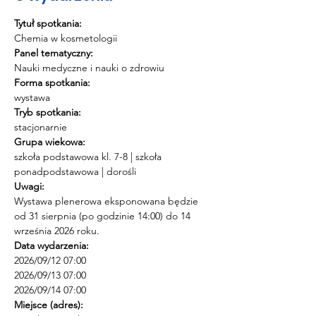
Tytuł spotkania:
Chemia w kosmetologii
Panel tematyczny:
Nauki medyczne i nauki o zdrowiu
Forma spotkania:
wystawa
Tryb spotkania:
stacjonarnie
Grupa wiekowa:
szkoła podstawowa kl. 7-8 | szkoła 
ponadpodstawowa | dorośli
Uwagi:
Wystawa plenerowa eksponowana będzie 
od 31 sierpnia (po godzinie 14:00) do 14 
września 2026 roku.
Data wydarzenia:
2026/09/12 07:00 
2026/09/13 07:00 
2026/09/14 07:00
Miejsce (adres):