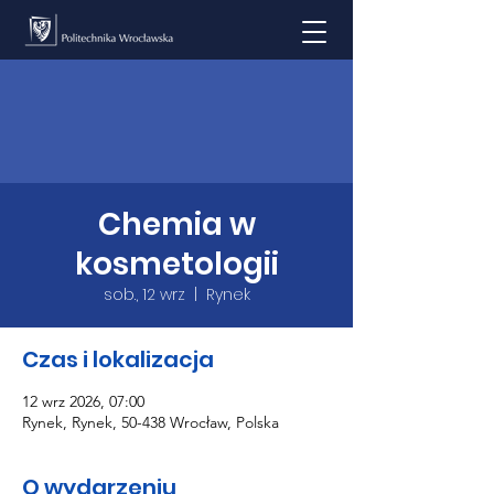
Chemia w
kosmetologii
sob., 12 wrz
  |  
Rynek
Czas i lokalizacja
12 wrz 2026, 07:00
Rynek, Rynek, 50-438 Wrocław, Polska
O wydarzeniu