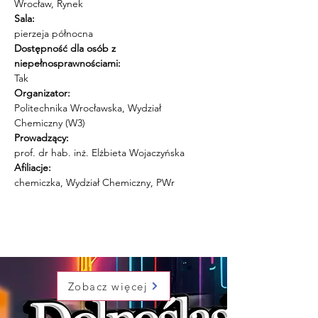
Wrocław, Rynek
Sala:
pierzeja północna
Dostępność dla osób z 
niepełnosprawnościami:
Tak
Organizator:
Politechnika Wrocławska, Wydział 
Chemiczny (W3)
Prowadzący:
prof. dr hab. inż. Elżbieta Wojaczyńska
Afiliacje:
chemiczka, Wydział Chemiczny, PWr
Zobacz więcej