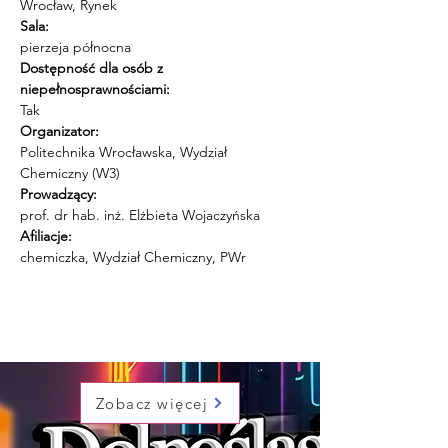
Wrocław, Rynek
Sala:
pierzeja północna
Dostępność dla osób z 
niepełnosprawnościami:
Tak
Organizator:
Politechnika Wrocławska, Wydział 
Chemiczny (W3)
Prowadzący:
prof. dr hab. inż. Elżbieta Wojaczyńska
Afiliacje:
chemiczka, Wydział Chemiczny, PWr
Zobacz więcej