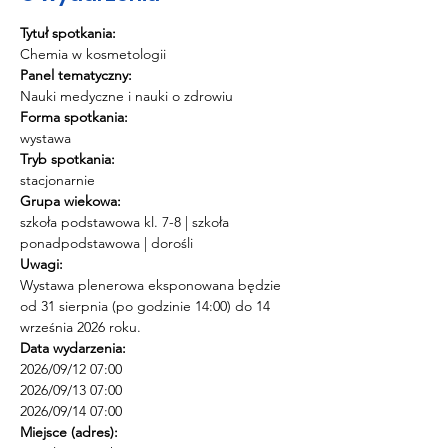
Tytuł spotkania:
Chemia w kosmetologii
Panel tematyczny:
Nauki medyczne i nauki o zdrowiu
Forma spotkania:
wystawa
Tryb spotkania:
stacjonarnie
Grupa wiekowa:
szkoła podstawowa kl. 7-8 | szkoła 
ponadpodstawowa | dorośli
Uwagi:
Wystawa plenerowa eksponowana będzie 
od 31 sierpnia (po godzinie 14:00) do 14 
września 2026 roku.
Data wydarzenia:
2026/09/12 07:00 
2026/09/13 07:00 
2026/09/14 07:00
Miejsce (adres):