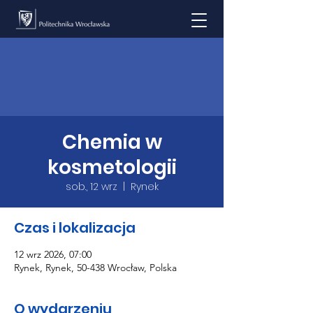
Chemia w
kosmetologii
sob., 12 wrz
  |  
Rynek
Czas i lokalizacja
12 wrz 2026, 07:00
Rynek, Rynek, 50-438 Wrocław, Polska
O wydarzeniu