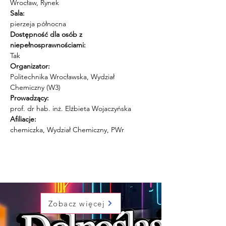
Wrocław, Rynek
Sala:
pierzeja północna
Dostępność dla osób z 
niepełnosprawnościami:
Tak
Organizator:
Politechnika Wrocławska, Wydział 
Chemiczny (W3)
Prowadzący:
prof. dr hab. inż. Elżbieta Wojaczyńska
Afiliacje:
chemiczka, Wydział Chemiczny, PWr
Zobacz więcej