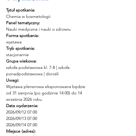
Tytuł spotkania:
Chemia w kosmetologii
Panel tematyczny:
Nauki medyczne i nauki o zdrowiu
Forma spotkania:
wystawa
Tryb spotkania:
stacjonarnie
Grupa wiekowa:
szkoła podstawowa kl. 7-8 | szkoła 
ponadpodstawowa | dorośli
Uwagi:
Wystawa plenerowa eksponowana będzie 
od 31 sierpnia (po godzinie 14:00) do 14 
września 2026 roku.
Data wydarzenia:
2026/09/12 07:00 
2026/09/13 07:00 
2026/09/14 07:00
Miejsce (adres):