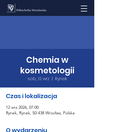
Chemia w
kosmetologii
sob., 12 wrz
  |  
Rynek
Czas i lokalizacja
12 wrz 2026, 07:00
Rynek, Rynek, 50-438 Wrocław, Polska
O wydarzeniu