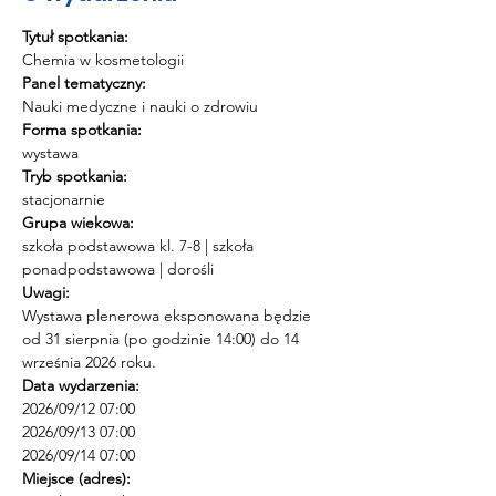
Tytuł spotkania:
Chemia w kosmetologii
Panel tematyczny:
Nauki medyczne i nauki o zdrowiu
Forma spotkania:
wystawa
Tryb spotkania:
stacjonarnie
Grupa wiekowa:
szkoła podstawowa kl. 7-8 | szkoła 
ponadpodstawowa | dorośli
Uwagi:
Wystawa plenerowa eksponowana będzie 
od 31 sierpnia (po godzinie 14:00) do 14 
września 2026 roku.
Data wydarzenia:
2026/09/12 07:00 
2026/09/13 07:00 
2026/09/14 07:00
Miejsce (adres):