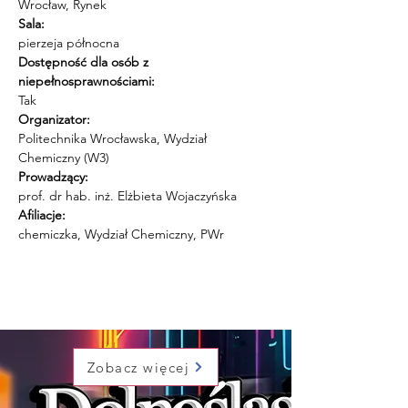
Wrocław, Rynek
Sala:
pierzeja północna
Dostępność dla osób z 
niepełnosprawnościami:
Tak
Organizator:
Politechnika Wrocławska, Wydział 
Chemiczny (W3)
Prowadzący:
prof. dr hab. inż. Elżbieta Wojaczyńska
Afiliacje:
chemiczka, Wydział Chemiczny, PWr
Zobacz więcej