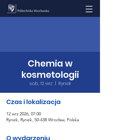
Chemia w
kosmetologii
sob., 12 wrz
  |  
Rynek
Czas i lokalizacja
12 wrz 2026, 07:00
Rynek, Rynek, 50-438 Wrocław, Polska
O wydarzeniu