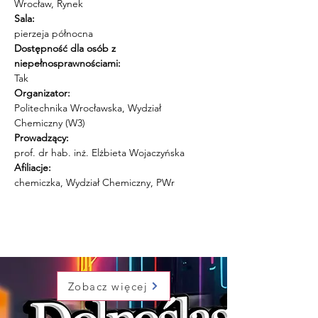
Wrocław, Rynek
Sala:
pierzeja północna
Dostępność dla osób z 
niepełnosprawnościami:
Tak
Organizator:
Politechnika Wrocławska, Wydział 
Chemiczny (W3)
Prowadzący:
prof. dr hab. inż. Elżbieta Wojaczyńska
Afiliacje:
chemiczka, Wydział Chemiczny, PWr
Zobacz więcej