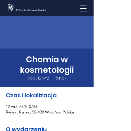
Chemia w
kosmetologii
sob., 12 wrz
  |  
Rynek
Czas i lokalizacja
12 wrz 2026, 07:00
Rynek, Rynek, 50-438 Wrocław, Polska
O wydarzeniu