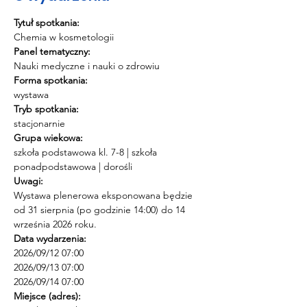
Tytuł spotkania:
Chemia w kosmetologii
Panel tematyczny:
Nauki medyczne i nauki o zdrowiu
Forma spotkania:
wystawa
Tryb spotkania:
stacjonarnie
Grupa wiekowa:
szkoła podstawowa kl. 7-8 | szkoła 
ponadpodstawowa | dorośli
Uwagi:
Wystawa plenerowa eksponowana będzie 
od 31 sierpnia (po godzinie 14:00) do 14 
września 2026 roku.
Data wydarzenia:
2026/09/12 07:00 
2026/09/13 07:00 
2026/09/14 07:00
Miejsce (adres):