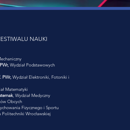
ESTIWALU NAUKI
echaniczny
 PWr,
Wydział Podstawowych
f. PWr,
Wydział Elektroniki, Fotoniki i
ał Matematyki
ternak
, Wydział Medyczny
ków Obcych
chowania Fizycznego i Sportu
 Politechniki Wrocławskiej