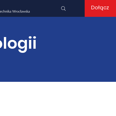
Dołącz
logii