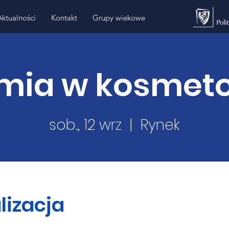
Aktualności
Kontakt
Grupy wiekowe
ia w kosmeto
sob., 12 wrz
  |  
Rynek
lizacja