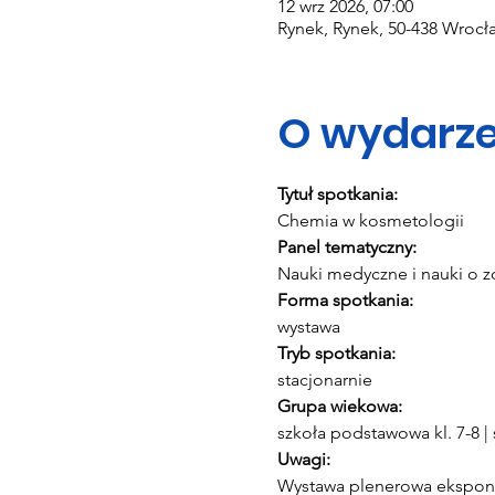
12 wrz 2026, 07:00
Rynek, Rynek, 50-438 Wrocła
O wydarze
Tytuł spotkania:
Chemia w kosmetologii
Panel tematyczny:
Nauki medyczne i nauki o z
Forma spotkania:
wystawa
Tryb spotkania:
stacjonarnie
Grupa wiekowa:
szkoła podstawowa kl. 7-8 
Uwagi:
Wystawa plenerowa eksponow