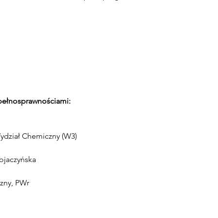
pełnosprawnościami:
ydział Chemiczny (W3)
Wojaczyńska
zny, PWr