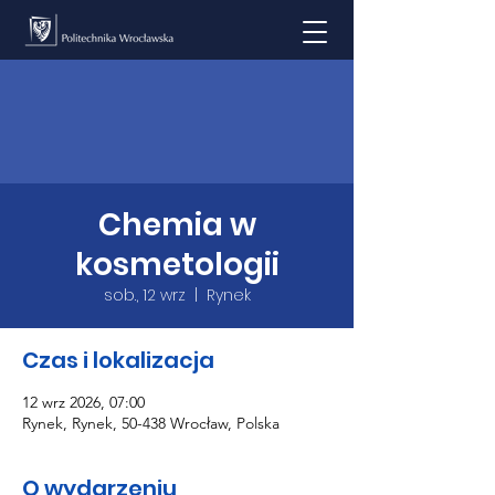
Chemia w
kosmetologii
sob., 12 wrz
  |  
Rynek
Czas i lokalizacja
12 wrz 2026, 07:00
Rynek, Rynek, 50-438 Wrocław, Polska
O wydarzeniu