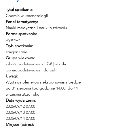
Tytuł spotkania:
Chemia w kosmetologii
Panel tematyczny:
Nauki medyczne i nauki o zdrowiu
Forma spotkania:
wystawa
Tryb spotkania:
stacjonarnie
Grupa wiekowa:
szkoła podstawowa kl. 7-8 | szkoła 
ponadpodstawowa | dorośli
Uwagi:
Wystawa plenerowa eksponowana będzie 
od 31 sierpnia (po godzinie 14:00) do 14 
września 2026 roku.
Data wydarzenia:
2026/09/12 07:00 
2026/09/13 07:00 
2026/09/14 07:00
Miejsce (adres):