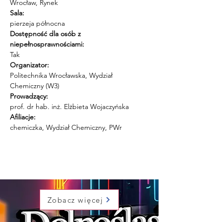
Wrocław, Rynek
Sala:
pierzeja północna
Dostępność dla osób z 
niepełnosprawnościami:
Tak
Organizator:
Politechnika Wrocławska, Wydział 
Chemiczny (W3)
Prowadzący:
prof. dr hab. inż. Elżbieta Wojaczyńska
Afiliacje:
chemiczka, Wydział Chemiczny, PWr
Zobacz więcej