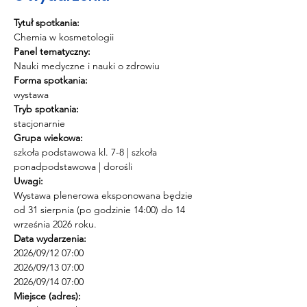
Tytuł spotkania:
Chemia w kosmetologii
Panel tematyczny:
Nauki medyczne i nauki o zdrowiu
Forma spotkania:
wystawa
Tryb spotkania:
stacjonarnie
Grupa wiekowa:
szkoła podstawowa kl. 7-8 | szkoła 
ponadpodstawowa | dorośli
Uwagi:
Wystawa plenerowa eksponowana będzie 
od 31 sierpnia (po godzinie 14:00) do 14 
września 2026 roku.
Data wydarzenia:
2026/09/12 07:00 
2026/09/13 07:00 
2026/09/14 07:00
Miejsce (adres):