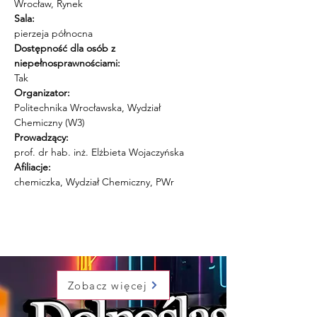
Wrocław, Rynek
Sala:
pierzeja północna
Dostępność dla osób z 
niepełnosprawnościami:
Tak
Organizator:
Politechnika Wrocławska, Wydział 
Chemiczny (W3)
Prowadzący:
prof. dr hab. inż. Elżbieta Wojaczyńska
Afiliacje:
chemiczka, Wydział Chemiczny, PWr
Zobacz więcej