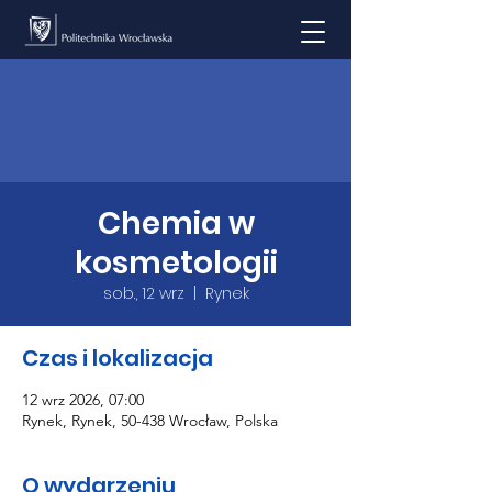
Chemia w
kosmetologii
sob., 12 wrz
  |  
Rynek
Czas i lokalizacja
12 wrz 2026, 07:00
Rynek, Rynek, 50-438 Wrocław, Polska
O wydarzeniu