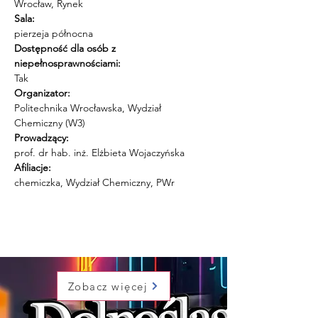
Wrocław, Rynek
Sala:
pierzeja północna
Dostępność dla osób z 
niepełnosprawnościami:
Tak
Organizator:
Politechnika Wrocławska, Wydział 
Chemiczny (W3)
Prowadzący:
prof. dr hab. inż. Elżbieta Wojaczyńska
Afiliacje:
chemiczka, Wydział Chemiczny, PWr
Zobacz więcej