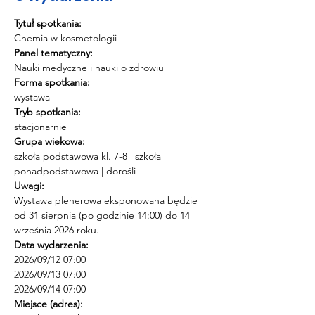
Tytuł spotkania:
Chemia w kosmetologii
Panel tematyczny:
Nauki medyczne i nauki o zdrowiu
Forma spotkania:
wystawa
Tryb spotkania:
stacjonarnie
Grupa wiekowa:
szkoła podstawowa kl. 7-8 | szkoła 
ponadpodstawowa | dorośli
Uwagi:
Wystawa plenerowa eksponowana będzie 
od 31 sierpnia (po godzinie 14:00) do 14 
września 2026 roku.
Data wydarzenia:
2026/09/12 07:00 
2026/09/13 07:00 
2026/09/14 07:00
Miejsce (adres):