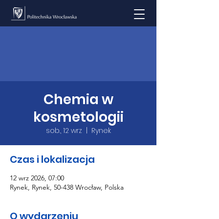
Chemia w
kosmetologii
sob., 12 wrz
  |  
Rynek
Czas i lokalizacja
12 wrz 2026, 07:00
Rynek, Rynek, 50-438 Wrocław, Polska
O wydarzeniu