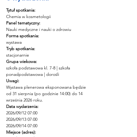
Tytuł spotkania:
Chemia w kosmetologii
Panel tematyczny:
Nauki medyczne i nauki o zdrowiu
Forma spotkania:
wystawa
Tryb spotkania:
stacjonarnie
Grupa wiekowa:
szkoła podstawowa kl. 7-8 | szkoła 
ponadpodstawowa | dorośli
Uwagi:
Wystawa plenerowa eksponowana będzie 
od 31 sierpnia (po godzinie 14:00) do 14 
września 2026 roku.
Data wydarzenia:
2026/09/12 07:00 
2026/09/13 07:00 
2026/09/14 07:00
Miejsce (adres):