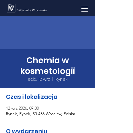
Chemia w
kosmetologii
sob., 12 wrz
  |  
Rynek
Czas i lokalizacja
12 wrz 2026, 07:00
Rynek, Rynek, 50-438 Wrocław, Polska
O wydarzeniu