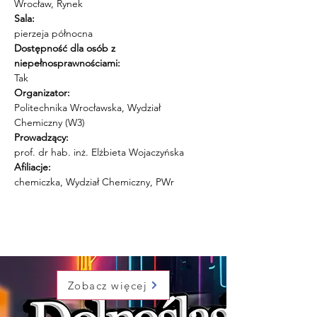
Wrocław, Rynek
Sala:
pierzeja północna
Dostępność dla osób z 
niepełnosprawnościami:
Tak
Organizator:
Politechnika Wrocławska, Wydział 
Chemiczny (W3)
Prowadzący:
prof. dr hab. inż. Elżbieta Wojaczyńska
Afiliacje:
chemiczka, Wydział Chemiczny, PWr
Zobacz więcej